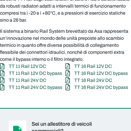
da robusti radiatori adatti a intervalli termici di funzionamento
compresi tra i -20 e i +80°C, e a pressioni di esercizio statiche
sino a 26 bar.
Il sistema a binario Rail System brevettato da Asa rappresenta
un’innovazione nel mondo delle unità preposte allo scambio
termico in quanto offre diverse possibilità di collegamento
flessibile dei connettori idraulici, nonché di componenti extra
come il bypass interno o il filtro integrato.
TT 11 Rail 12V DC
TT 16 Rail 12V DC
TT 11 Rail 12V DC bypass
TT 16 Rail 12V DC bypass
TT 11 Rail 24V DC
TT 16 Rail 24V DC
TT 11 Rail 24V DC bypass
TT 16 Rail 24V DC bypass
Sei un allestitore di veicoli