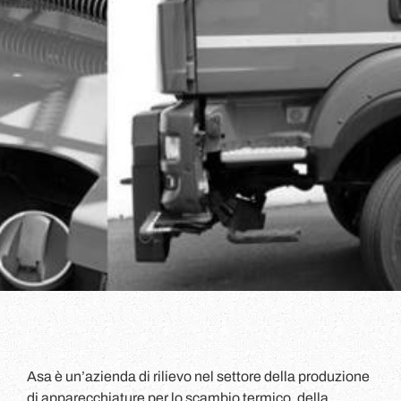
Asa è un’azienda di rilievo nel settore della produzione
di apparecchiature per lo scambio termico, della