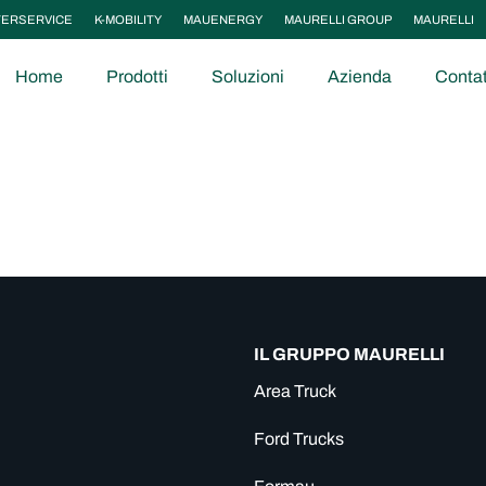
TERSERVICE
K-MOBILITY
MAUENERGY
MAURELLI GROUP
MAURELLI
Home
Prodotti
Soluzioni
Azienda
Contat
IL GRUPPO MAURELLI
Area Truck
Ford Trucks