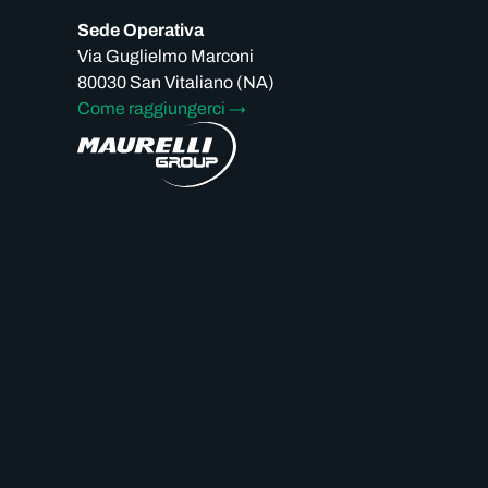
Sede Operativa
Via Guglielmo Marconi
80030 San Vitaliano (NA)
Come raggiungerci
→