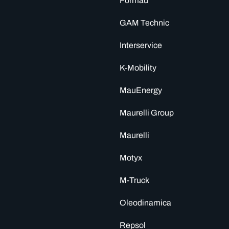
Formau
GAM Technic
Interservice
K-Mobility
MauEnergy
Maurelli Group
Maurelli
Motyx
M-Truck
Oleodinamica
Repsol