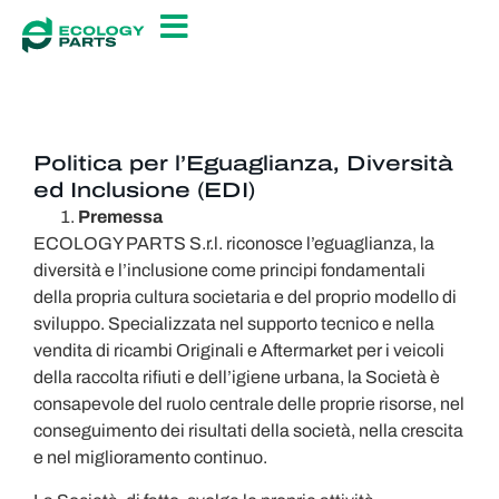
Politica EDI
Politica per l’Eguaglianza, Diversità
ed Inclusione (EDI)
Premessa
ECOLOGY PARTS S.r.l. riconosce l’eguaglianza, la
diversità e l’inclusione come principi fondamentali
della propria cultura societaria e del proprio modello di
sviluppo. Specializzata nel supporto tecnico e nella
vendita di ricambi Originali e Aftermarket per i veicoli
della raccolta rifiuti e dell’igiene urbana, la Società è
consapevole del ruolo centrale delle proprie risorse, nel
conseguimento dei risultati della società, nella crescita
e nel miglioramento continuo.