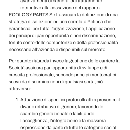
avanzamenti di carriera, dal trattamento
retributivo alla cessazione del rapporto.
ECOLOGY PARTS S.r.l. assicura la definizione di una
strategia di selezione ed una correlata Politica che
garantisca, per tutta l’organizzazione, l’applicazione
dei principi di pari opportunità e non discriminazione,
tenuto conto delle competenze e della professionalità
necessarie all’azienda e disponibili sul mercato.
Per quanto riguarda invece la gestione delle carriere la
Società assicura pari opportunità di sviluppo e di
crescita professionale, secondo principi meritocratici
scevri da discriminazioni di qualsiasi sorta, ciò
attraverso:
Attuazione di specifici protocolli atti a prevenire il
divario retributivo di genere, favorendo lo
scambio generazionale e facilitando
l’accoglienza, l’integrazione e la massima
espressione da parte di tutte le categorie sociali