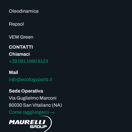
Oleodinamica
Repsol
VEM Green
CONTATTI
Chiamaci
+39 081 1890 8123
Mail
info@ecologyparts.it
Sede Operativa
Via Guglielmo Marconi
80030 San Vitaliano (NA)
Come raggiungerci
→