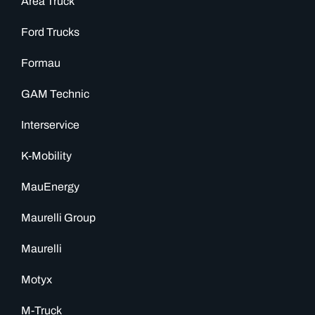
Area Truck
Ford Trucks
Formau
GAM Technic
Interservice
K-Mobility
MauEnergy
Maurelli Group
Maurelli
Motyx
M-Truck