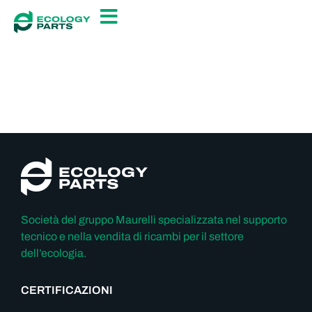
Società del gruppo Maurelli specializzata nel supporto
tecnico e nella vendita di ricambi per il settore
dell’ecologia.
CERTIFICAZIONI