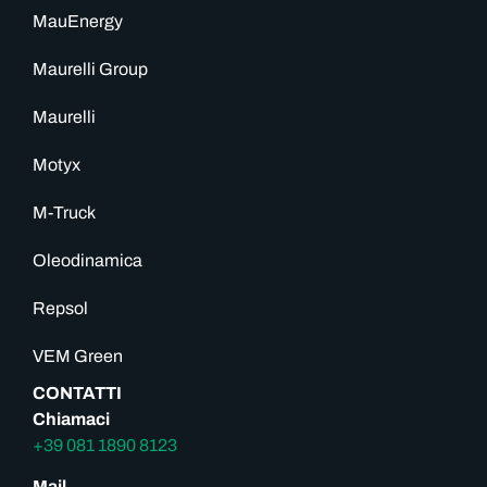
MauEnergy
Maurelli Group
Maurelli
Motyx
M-Truck
Oleodinamica
Repsol
VEM Green
CONTATTI
Chiamaci
+39 081 1890 8123
Mail